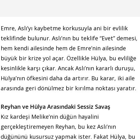
Emre, Aslı’yı kaybetme korkusuyla ani bir evlilik
teklifinde bulunur. Aslı’nın bu teklife “Evet” demesi,
hem kendi ailesinde hem de Emre’nin ailesinde
büyük bir krize yol açar. Özellikle Hülya, bu evliliğe
kesinlikle karşı çıkar. Ancak Aslı’nın kararlı duruşu,
Hülya’nın öfkesini daha da artırır. Bu karar, iki aile
arasında geri dönülmez bir kırılma noktası yaratır.
Reyhan ve Hülya Arasındaki Sessiz Savaş
Kız kardeşi Melike’nin düğün hayalini
gerçekleştiremeyen Reyhan, bu kez Aslı’nın
düğününü kusursuz yapmak ister. Fakat Hülya, bu