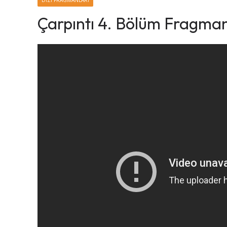
DIZI FRAGMANLARI
Çarpıntı 4. Bölüm Fragman