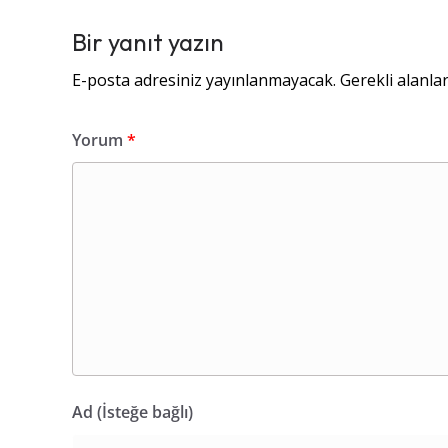
Bir yanıt yazın
E-posta adresiniz yayınlanmayacak.
Gerekli alanla
Yorum
*
Ad (İsteğe bağlı)