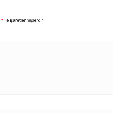
r
*
ile işaretlenmişlerdir