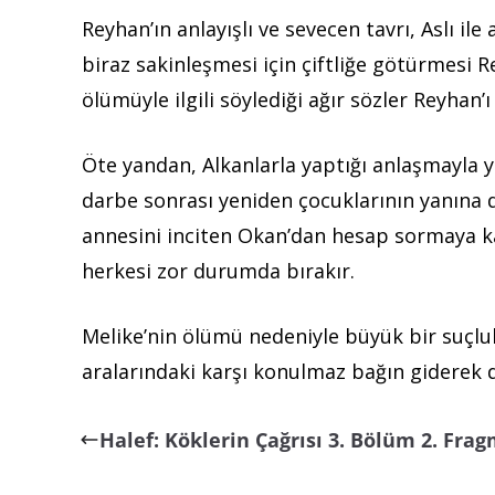
Reyhan’ın anlayışlı ve sevecen tavrı, Aslı il
biraz sakinleşmesi için çiftliğe götürmesi
ölümüyle ilgili söylediği ağır sözler Reyhan’
Öte yandan, Alkanlarla yaptığı anlaşmayla y
darbe sonrası yeniden çocuklarının yanına
annesini inciten Okan’dan hesap sormaya ka
herkesi zor durumda bırakır.
Melike’nin ölümü nedeniyle büyük bir suçlul
aralarındaki karşı konulmaz bağın giderek de
Halef: Köklerin Çağrısı 3. Bölüm 2. Fra