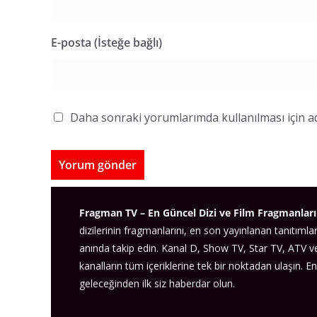
E-posta (İsteğe bağlı)
Daha sonraki yorumlarımda kullanılması için ad
Fragman TV – En Güncel Dizi ve Film Fragmanları
dizilerinin fragmanlarını, en son yayınlanan tanıtımlar
anında takip edin. Kanal D, Show TV, Star TV, ATV 
kanalların tüm içeriklerine tek bir noktadan ulaşın. En
geleceğinden ilk siz haberdar olun.