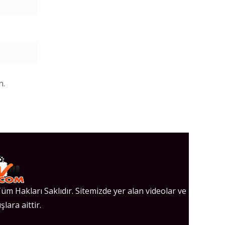
n.
üm Hakları Saklıdır. Sitemizde yer alan videolar ve
şlara aittir.