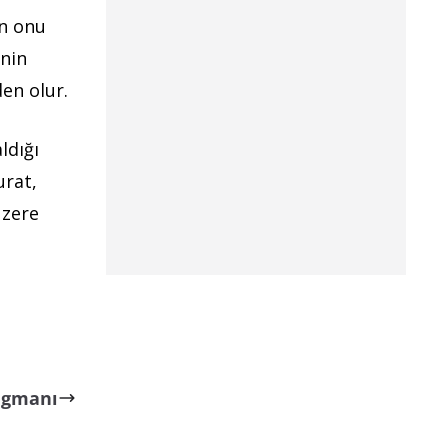
in onu
’nin
den olur.
ldığı
urat,
üzere
ragmanı