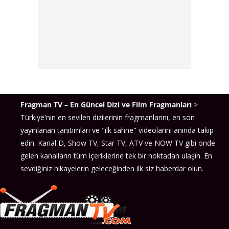
Fragman TV – En Güncel Dizi ve Film Fragmanları
>
Türkiye'nin en sevilen dizilerinin fragmanlarını, en son
yayınlanan tanıtımları ve "ilk sahne" videolarını anında takip
edin. Kanal D, Show TV, Star TV, ATV ve NOW TV gibi önde
gelen kanalların tüm içeriklerine tek bir noktadan ulaşın. En
sevdiğiniz hikayelerin geleceğinden ilk siz haberdar olun.