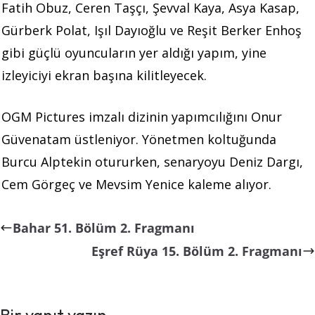
Fatih Obuz, Ceren Taşçı, Şevval Kaya, Asya Kasap,
Gürberk Polat, Işıl Dayıoğlu ve Reşit Berker Enhoş
gibi güçlü oyuncuların yer aldığı yapım, yine
izleyiciyi ekran başına kilitleyecek.
OGM Pictures imzalı dizinin yapımcılığını Onur
Güvenatam üstleniyor. Yönetmen koltuğunda
Burcu Alptekin otururken, senaryoyu Deniz Dargı,
Cem Görgeç ve Mevsim Yenice kaleme alıyor.
Bahar 51. Bölüm 2. Fragmanı
Eşref Rüya 15. Bölüm 2. Fragmanı
Bir yanıt yazın