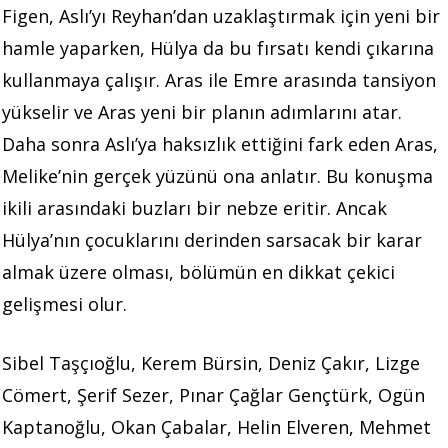
Figen, Aslı’yı Reyhan’dan uzaklaştırmak için yeni bir
hamle yaparken, Hülya da bu fırsatı kendi çıkarına
kullanmaya çalışır. Aras ile Emre arasında tansiyon
yükselir ve Aras yeni bir planın adımlarını atar.
Daha sonra Aslı’ya haksızlık ettiğini fark eden Aras,
Melike’nin gerçek yüzünü ona anlatır. Bu konuşma
ikili arasındaki buzları bir nebze eritir. Ancak
Hülya’nın çocuklarını derinden sarsacak bir karar
almak üzere olması, bölümün en dikkat çekici
gelişmesi olur.
Sibel Taşçıoğlu, Kerem Bürsin, Deniz Çakır, Lizge
Cömert, Şerif Sezer, Pınar Çağlar Gençtürk, Ogün
Kaptanoğlu, Okan Çabalar, Helin Elveren, Mehmet