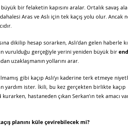
büyük bir felaketin kapısını aralar. Ortalık savaş al
halesi Aras ve Aslı için tek kaçış yolu olur. Ancak 
cıdır.
ına dikilip hesap sorarken, Aslı’dan gelen haberle kı
’ın vurulduğu gerçeğiyle yerini yeniden büyük bir
end
mdan uzaklaşmanın yollarını arar.
mamış gibi kaçıp Aslı’yı kaderine terk etmeye niyetl
dan yardım ister. İkili, bu kez gerçekten birlikte kaçıp
i
kurarken, hastaneden çıkan Serkan’ın tek amacı var
kaçış planını küle çevirebilecek mi?