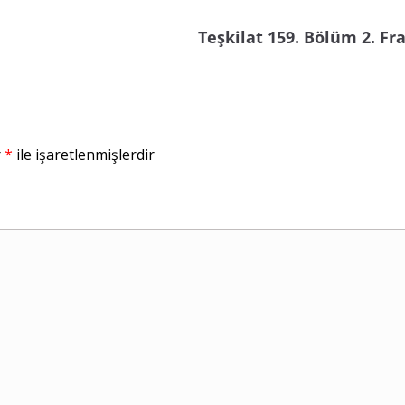
Teşkilat 159. Bölüm 2. F
r
*
ile işaretlenmişlerdir