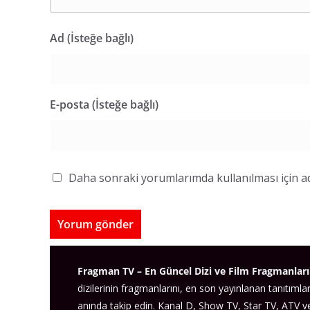
Ad (İsteğe bağlı)
E-posta (İsteğe bağlı)
Daha sonraki yorumlarımda kullanılması için ad
Fragman TV – En Güncel Dizi ve Film Fragmanları
dizilerinin fragmanlarını, en son yayınlanan tanıtımlar
anında takip edin. Kanal D, Show TV, Star TV, ATV 