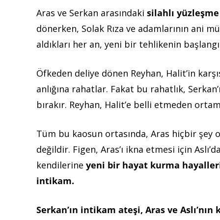
Aras ve Serkan arasındaki
silahlı yüzleşme
dönerken, Solak Rıza ve adamlarının ani müda
aldıkları her an, yeni bir tehlikenin başlangı
Öfkeden deliye dönen Reyhan, Halit’in karşıs
anlığına rahatlar. Fakat bu rahatlık, Serkan
bırakır. Reyhan, Halit’e belli etmeden orta
Tüm bu kaosun ortasında, Aras hiçbir şey ol
değildir. Figen, Aras’ı ikna etmesi için Aslı’
kendilerine
yeni bir hayat kurma hayaller
intikam.
Serkan’ın intikam ateşi, Aras ve Aslı’nın 