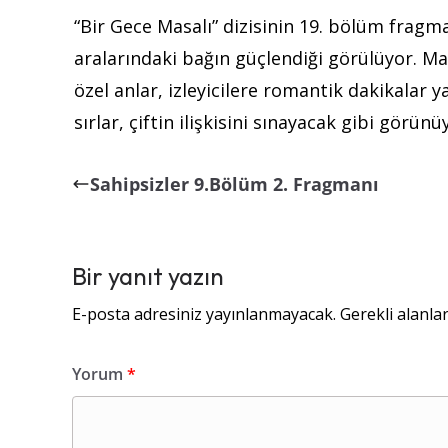
“Bir Gece Masalı” dizisinin 19. bölüm fragma
aralarındaki bağın güçlendiği görülüyor. Mahi
özel anlar, izleyicilere romantik dakikalar 
sırlar, çiftin ilişkisini sınayacak gibi görünü
Sahipsizler 9.Bölüm 2. Fragmanı
Bir yanıt yazın
E-posta adresiniz yayınlanmayacak.
Gerekli alanla
Yorum
*