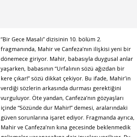
“Bir Gece Masalı” dizisinin 10. bölüm 2.
fragmanında, Mahir ve Canfeza’nın ilişkisi yeni bir
dönemece giriyor. Mahir, babasıyla duygusal anlar
yaşarken, babasının “Urfalının sözü ağızdan bir
kere çıkar!” sözü dikkat çekiyor. Bu ifade, Mahir’in
verdiği sözlerin arkasında durması gerektiğini
vurguluyor. Öte yandan, Canfeza’nın gözyaşları
içinde “Sözünde dur Mahir!” demesi, aralarındaki
güven sorunlarına işaret ediyor. Fragmanda ayrıca,
Mahir ve Canfeza’nın kına gecesinde beklenmedik
gelişmeler yaşanacağına dair ipuçları veriliyor. Bu