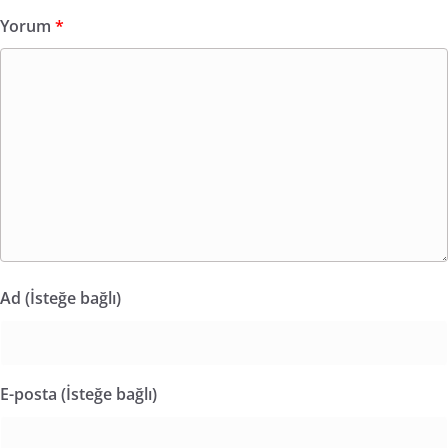
Yorum
*
Ad (İsteğe bağlı)
E-posta (İsteğe bağlı)