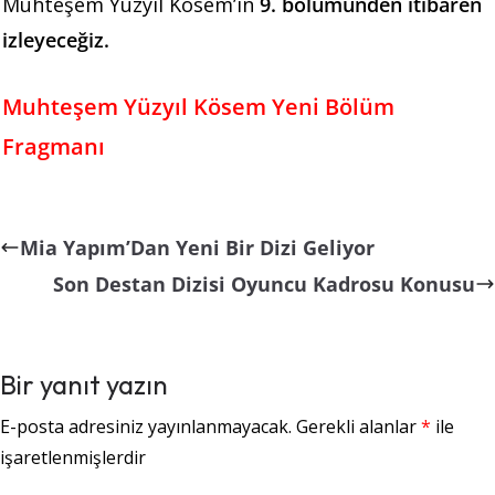
Muhteşem Yüzyıl Kösem’in
9. bölümünden itibaren
izleyeceğiz.
Muhteşem Yüzyıl Kösem Yeni Bölüm
Fragmanı
Mia Yapım’Dan Yeni Bir Dizi Geliyor
Son Destan Dizisi Oyuncu Kadrosu Konusu
Bir yanıt yazın
E-posta adresiniz yayınlanmayacak.
Gerekli alanlar
*
ile
işaretlenmişlerdir