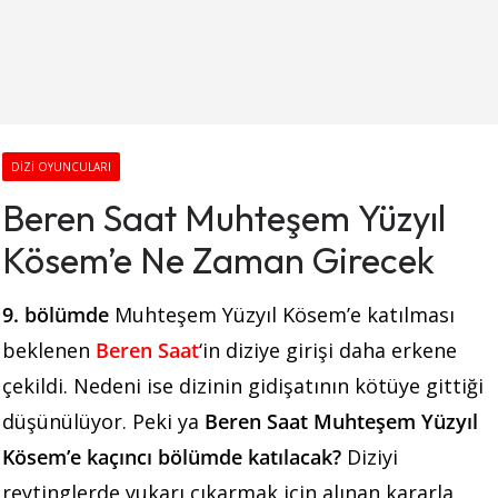
DIZI OYUNCULARI
Beren Saat Muhteşem Yüzyıl
Kösem’e Ne Zaman Girecek
9. bölümde
Muhteşem Yüzyıl Kösem’e katılması
beklenen
Beren Saat
‘in diziye girişi daha erkene
çekildi. Nedeni ise dizinin gidişatının kötüye gittiği
düşünülüyor. Peki ya
Beren Saat Muhteşem Yüzyıl
Kösem’e kaçıncı bölümde katılacak?
Diziyi
reytinglerde yukarı çıkarmak için alınan kararla