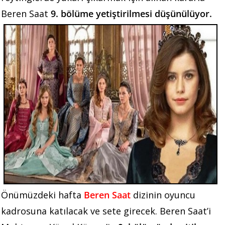
Beren Saat
9. bölüme yetiştirilmesi düşünülüyor.
Önümüzdeki hafta
Beren Saat
dizinin oyuncu
kadrosuna katılacak ve sete girecek. Beren Saat’i