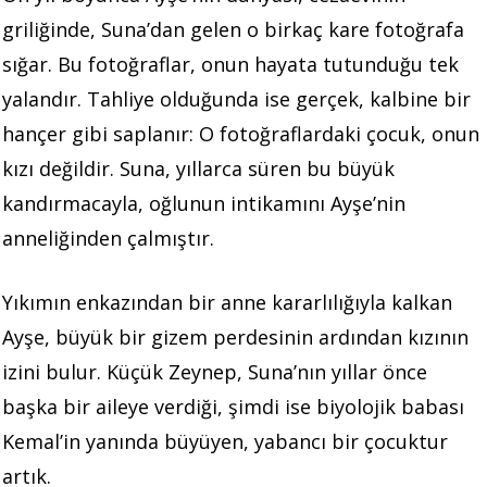
griliğinde, Suna’dan gelen o birkaç kare fotoğrafa
sığar. Bu fotoğraflar, onun hayata tutunduğu tek
yalandır. Tahliye olduğunda ise gerçek, kalbine bir
hançer gibi saplanır: O fotoğraflardaki çocuk, onun
kızı değildir. Suna, yıllarca süren bu büyük
kandırmacayla, oğlunun intikamını Ayşe’nin
anneliğinden çalmıştır.
Yıkımın enkazından bir anne kararlılığıyla kalkan
Ayşe, büyük bir gizem perdesinin ardından kızının
izini bulur. Küçük Zeynep, Suna’nın yıllar önce
başka bir aileye verdiği, şimdi ise biyolojik babası
Kemal’in yanında büyüyen, yabancı bir çocuktur
artık.