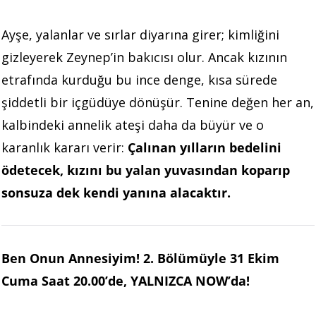
Ayşe, yalanlar ve sırlar diyarına girer; kimliğini
gizleyerek Zeynep’in bakıcısı olur. Ancak kızının
etrafında kurduğu bu ince denge, kısa sürede
şiddetli bir içgüdüye dönüşür. Tenine değen her an,
kalbindeki annelik ateşi daha da büyür ve o
karanlık kararı verir:
Çalınan yılların bedelini
ödetecek, kızını bu yalan yuvasından koparıp
sonsuza dek kendi yanına alacaktır.
Ben Onun Annesiyim! 2. Bölümüyle 31 Ekim
Cuma Saat 20.00’de, YALNIZCA NOW’da!