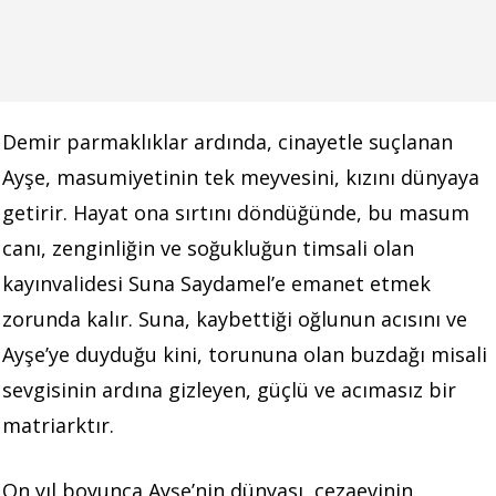
Demir parmaklıklar ardında, cinayetle suçlanan
Ayşe, masumiyetinin tek meyvesini, kızını dünyaya
getirir. Hayat ona sırtını döndüğünde, bu masum
canı, zenginliğin ve soğukluğun timsali olan
kayınvalidesi Suna Saydamel’e emanet etmek
zorunda kalır. Suna, kaybettiği oğlunun acısını ve
Ayşe’ye duyduğu kini, torununa olan buzdağı misali
sevgisinin ardına gizleyen, güçlü ve acımasız bir
matriarktır.
On yıl boyunca Ayşe’nin dünyası, cezaevinin