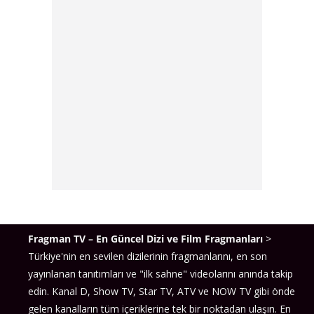
Fragman TV – En Güncel Dizi ve Film Fragmanları
>
Türkiye'nin en sevilen dizilerinin fragmanlarını, en son
yayınlanan tanıtımları ve "ilk sahne" videolarını anında takip
edin. Kanal D, Show TV, Star TV, ATV ve NOW TV gibi önde
gelen kanalların tüm içeriklerine tek bir noktadan ulaşın. En