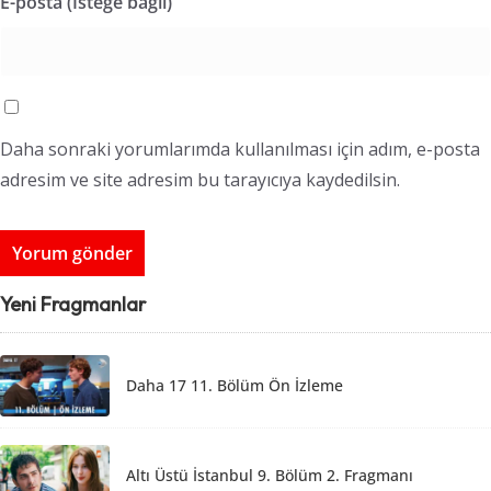
E-posta (İsteğe bağlı)
Daha sonraki yorumlarımda kullanılması için adım, e-posta
adresim ve site adresim bu tarayıcıya kaydedilsin.
Yeni Fragmanlar
Daha 17 11. Bölüm Ön İzleme
Altı Üstü İstanbul 9. Bölüm 2. Fragmanı