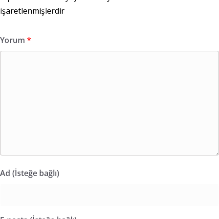
işaretlenmişlerdir
Yorum
*
Ad (İsteğe bağlı)