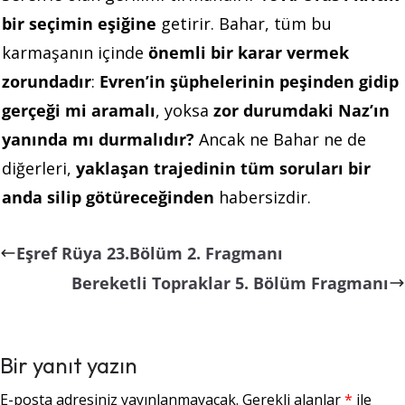
bir seçimin eşiğine
getirir. Bahar, tüm bu
karmaşanın içinde
önemli bir karar vermek
zorundadır
:
Evren’in şüphelerinin peşinden gidip
gerçeği mi aramalı
, yoksa
zor durumdaki Naz’ın
yanında mı durmalıdır?
Ancak ne Bahar ne de
diğerleri,
yaklaşan trajedinin tüm soruları bir
anda silip götüreceğinden
habersizdir.
Eşref Rüya 23.Bölüm 2. Fragmanı
Bereketli Topraklar 5. Bölüm Fragmanı
Bir yanıt yazın
E-posta adresiniz yayınlanmayacak.
Gerekli alanlar
*
ile