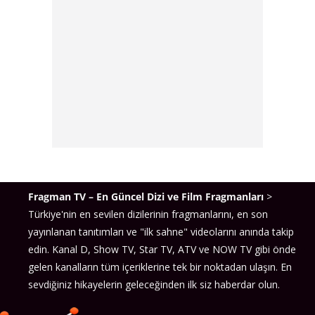
Fragman TV – En Güncel Dizi ve Film Fragmanları
>
Türkiye'nin en sevilen dizilerinin fragmanlarını, en son
yayınlanan tanıtımları ve "ilk sahne" videolarını anında takip
edin. Kanal D, Show TV, Star TV, ATV ve NOW TV gibi önde
gelen kanalların tüm içeriklerine tek bir noktadan ulaşın. En
sevdiğiniz hikayelerin geleceğinden ilk siz haberdar olun.