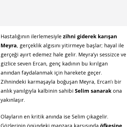
Hastalığının ilerlemesiyle
zihni giderek karışan
Meyra
, gerçeklik algısını yitirmeye başlar; hayal ile
gerçeği ayırt edemez hale gelir. Meyra’yı sessizce ve
gizlice seven Ercan, genç kadının bu kırılgan
anından faydalanmak için harekete geçer.
Zihnindeki karmaşayla boğuşan Meyra, Ercan’ı bir
anlık yanılgıyla kalbinin sahibi
Selim sanarak
ona
yakınlaşır.
Olayların en kritik anında ise Selim çıkagelir.
Gözlerinin önündeki manzara karşısında
öfkesine