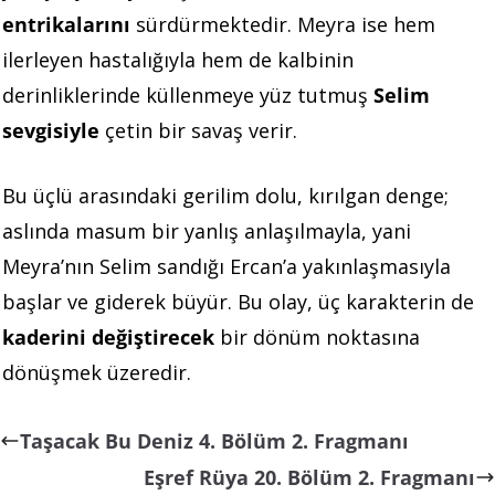
entrikalarını
sürdürmektedir. Meyra ise hem
ilerleyen hastalığıyla hem de kalbinin
derinliklerinde küllenmeye yüz tutmuş
Selim
sevgisiyle
çetin bir savaş verir.
Bu üçlü arasındaki gerilim dolu, kırılgan denge;
aslında masum bir yanlış anlaşılmayla, yani
Meyra’nın Selim sandığı Ercan’a yakınlaşmasıyla
başlar ve giderek büyür. Bu olay, üç karakterin de
kaderini değiştirecek
bir dönüm noktasına
dönüşmek üzeredir.
Taşacak Bu Deniz 4. Bölüm 2. Fragmanı
Eşref Rüya 20. Bölüm 2. Fragmanı