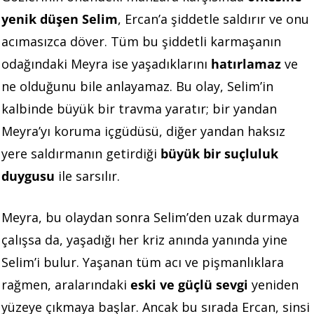
yenik düşen Selim
, Ercan’a şiddetle saldırır ve onu
acımasızca döver. Tüm bu şiddetli karmaşanın
odağındaki Meyra ise yaşadıklarını
hatırlamaz
ve
ne olduğunu bile anlayamaz. Bu olay, Selim’in
kalbinde büyük bir travma yaratır; bir yandan
Meyra’yı koruma içgüdüsü, diğer yandan haksız
yere saldırmanın getirdiği
büyük bir suçluluk
duygusu
ile sarsılır.
Meyra, bu olaydan sonra Selim’den uzak durmaya
çalışsa da, yaşadığı her kriz anında yanında yine
Selim’i bulur. Yaşanan tüm acı ve pişmanlıklara
rağmen, aralarındaki
eski ve güçlü sevgi
yeniden
yüzeye çıkmaya başlar. Ancak bu sırada Ercan, sinsi