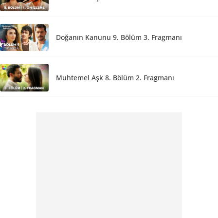
Doğanın Kanunu 9. Bölüm 3. Fragmanı
Muhtemel Aşk 8. Bölüm 2. Fragmanı