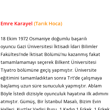
Emre Karayel
(Tarık Hoca)
18 Ekim 1972 Osmaniye doğumlu başarılı
oyuncu Gazi Üniversitesi İktisadi İdari Bilimler
Fakültesi’nde İktisat Bölümü’nu kazanmış fakat
tamamlamamayı seçerek Bilkent Üniversitesi
Tiyatro bölümüne geçiş yapmıştır. Üniversite
eğitimini tamamladıktan sonra Trt’de çalışmaya
başlamış uzun süre sunuculuk yapmıştır. Ablam
Böyle İstedi dizisiyle oyunculuk hayatına ilk adımını
atmıştır. Gümüş, Bir İstanbul Masalı, Bizim Evin
Halleri, Kurtlar Vadisi Pusu, 1 Kadın 1 Erkek, 1 Erkek