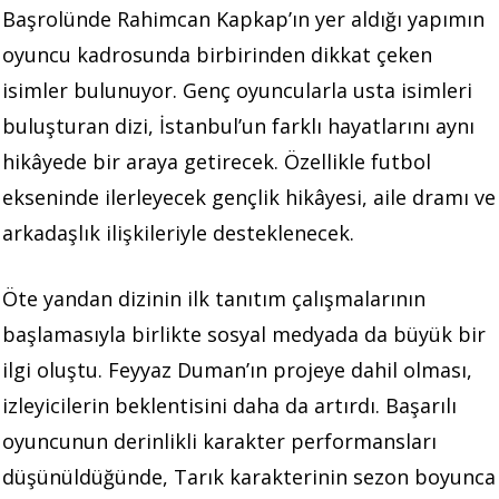
Başrolünde Rahimcan Kapkap’ın yer aldığı yapımın
oyuncu kadrosunda birbirinden dikkat çeken
isimler bulunuyor. Genç oyuncularla usta isimleri
buluşturan dizi, İstanbul’un farklı hayatlarını aynı
hikâyede bir araya getirecek. Özellikle futbol
ekseninde ilerleyecek gençlik hikâyesi, aile dramı ve
arkadaşlık ilişkileriyle desteklenecek.
Öte yandan dizinin ilk tanıtım çalışmalarının
başlamasıyla birlikte sosyal medyada da büyük bir
ilgi oluştu. Feyyaz Duman’ın projeye dahil olması,
izleyicilerin beklentisini daha da artırdı. Başarılı
oyuncunun derinlikli karakter performansları
düşünüldüğünde, Tarık karakterinin sezon boyunca