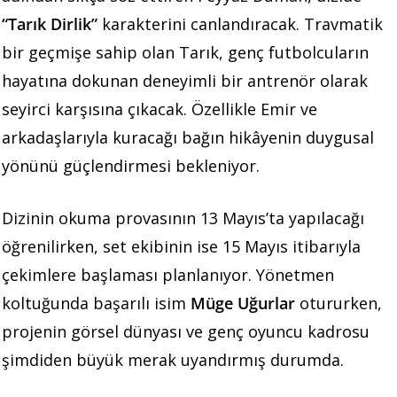
“Tarık Dirlik”
karakterini canlandıracak. Travmatik
bir geçmişe sahip olan Tarık, genç futbolcuların
hayatına dokunan deneyimli bir antrenör olarak
seyirci karşısına çıkacak. Özellikle Emir ve
arkadaşlarıyla kuracağı bağın hikâyenin duygusal
yönünü güçlendirmesi bekleniyor.
Dizinin okuma provasının 13 Mayıs’ta yapılacağı
öğrenilirken, set ekibinin ise 15 Mayıs itibarıyla
çekimlere başlaması planlanıyor. Yönetmen
koltuğunda başarılı isim
Müge Uğurlar
otururken,
projenin görsel dünyası ve genç oyuncu kadrosu
şimdiden büyük merak uyandırmış durumda.