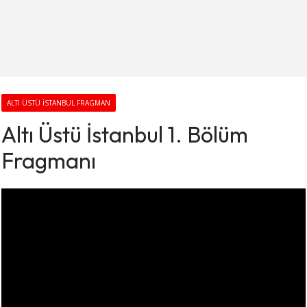
ALTI ÜSTÜ İSTANBUL FRAGMAN
Altı Üstü İstanbul 1. Bölüm
Fragmanı