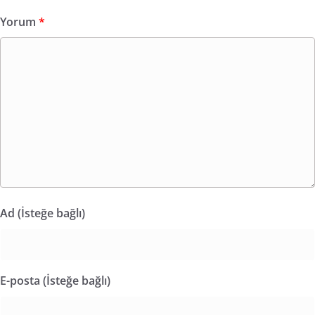
Yorum
*
Ad (İsteğe bağlı)
E-posta (İsteğe bağlı)