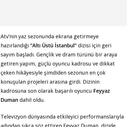
Atv’nin yaz sezonunda ekrana getirmeye
hazırlandığı
“Altı Üstü İstanbul”
dizisi için geri
sayım başladı. Gençlik ve dram türünü bir araya
getiren yapım, güçlü oyuncu kadrosu ve dikkat
çeken hikâyesiyle şimdiden sezonun en çok
konuşulan projeleri arasına girdi. Dizinin
kadrosuna son olarak başarılı oyuncu
Feyyaz
Duman
dahil oldu.
Televizyon dünyasında etkileyici performanslarıyla
adından sıkça söz ettiren Feyyaz Duman, dizide