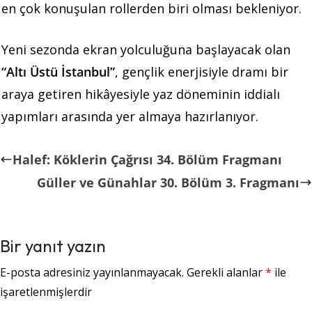
en çok konuşulan rollerden biri olması bekleniyor.
Yeni sezonda ekran yolculuğuna başlayacak olan
“Altı Üstü İstanbul”
, gençlik enerjisiyle dramı bir
araya getiren hikâyesiyle yaz döneminin iddialı
yapımları arasında yer almaya hazırlanıyor.
Halef: Köklerin Çağrısı 34. Bölüm Fragmanı
Güller ve Günahlar 30. Bölüm 3. Fragmanı
Bir yanıt yazın
E-posta adresiniz yayınlanmayacak.
Gerekli alanlar
*
ile
işaretlenmişlerdir