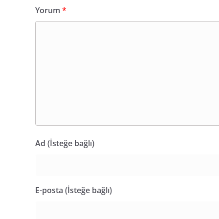
Yorum
*
Ad (İsteğe bağlı)
E-posta (İsteğe bağlı)