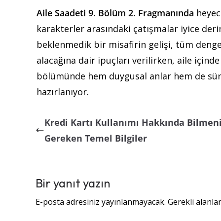
Aile Saadeti 9. Bölüm 2. Fragmanında
heyeca
karakterler arasındaki çatışmalar iyice deri
beklenmedik bir misafirin gelişi, tüm denge
alacağına dair ipuçları verilirken, aile için
bölümünde hem duygusal anlar hem de sürpri
hazırlanıyor.
Kredi Kartı Kullanımı Hakkında Bilmen
Gereken Temel Bilgiler
Bir yanıt yazın
E-posta adresiniz yayınlanmayacak.
Gerekli alanla