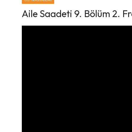
DIZI FRAGMANLARI
Aile Saadeti 9. Bölüm 2. 