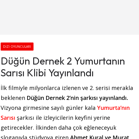
DIZI OYUNCULARI
Düğün Dernek 2 Yumurtanın
Sarısı Klibi Yayınlandı
İlk filmiyle milyonlarca izlenen ve 2. serisi merakla
beklenen
Düğün Dernek 2’nin şarkısı yayınlandı.
Vizyona girmesine sayılı günler kala
Yumurta’nın
Sarısı
şarkısı ile izleyicilerin keyfini yerine
getirecekler. İlkinden daha çok eğleneceyuk
sloganıyla stüdyoya giren
Ahmet Kural ve Murat