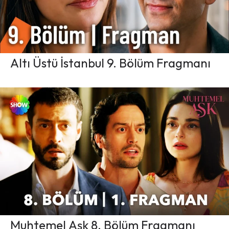
Altı Üstü İstanbul 9. Bölüm Fragmanı
Muhtemel Aşk 8. Bölüm Fragmanı