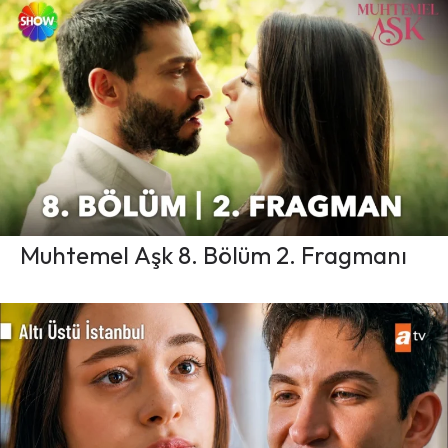
Muhtemel Aşk 8. Bölüm 2. Fragmanı