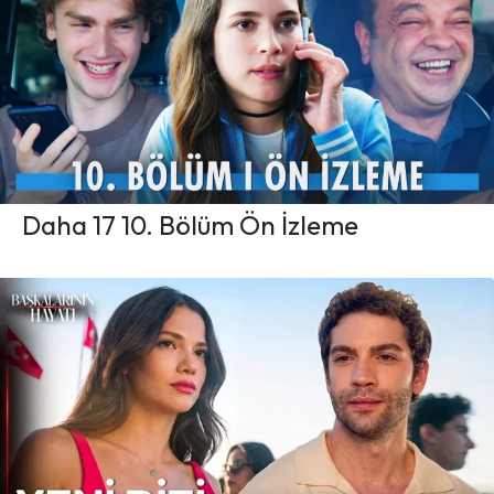
Daha 17 10. Bölüm Ön İzleme