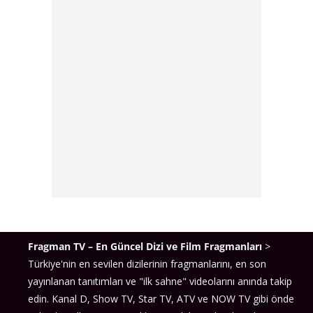
Fragman TV – En Güncel Dizi ve Film Fragmanları
>
Türkiye'nin en sevilen dizilerinin fragmanlarını, en son
yayınlanan tanıtımları ve "ilk sahne" videolarını anında takip
edin. Kanal D, Show TV, Star TV, ATV ve NOW TV gibi önde