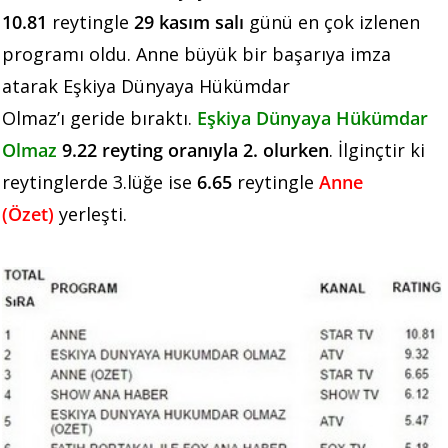
10.81
reytingle
29 kasım salı
günü en çok izlenen
programı oldu. Anne büyük bir başarıya imza
atarak Eşkiya Dünyaya Hükümdar
Olmaz’ı geride bıraktı.
Eşkiya Dünyaya Hükümdar
Olmaz
9.22 reyting oranıyla 2. olurken
. İlginçtir ki
reytinglerde 3.lüğe ise
6.65
reytingle
Anne
(Özet)
yerleşti.