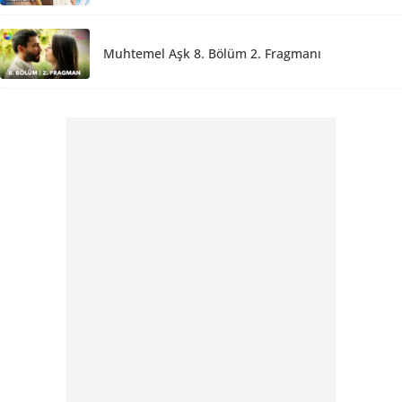
Muhtemel Aşk 8. Bölüm 2. Fragmanı