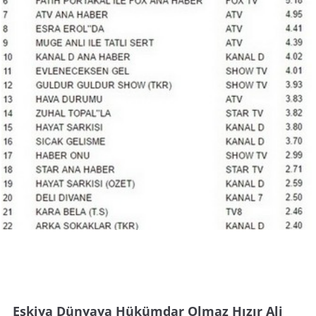
Eşkiya Dünyaya Hükümdar Olmaz Hızır Ali