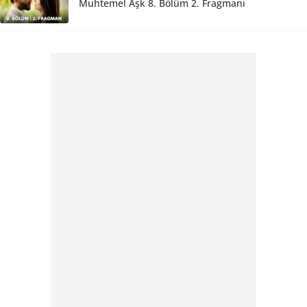
Muhtemel Aşk 8. Bölüm 2. Fragmanı