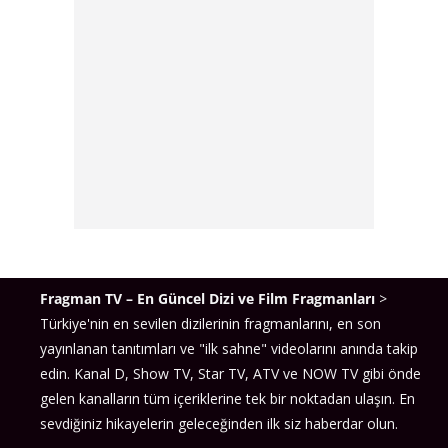
Fragman TV – En Güncel Dizi ve Film Fragmanları
>
Türkiye'nin en sevilen dizilerinin fragmanlarını, en son
yayınlanan tanıtımları ve "ilk sahne" videolarını anında takip
edin. Kanal D, Show TV, Star TV, ATV ve NOW TV gibi önde
gelen kanalların tüm içeriklerine tek bir noktadan ulaşın. En
sevdiğiniz hikayelerin geleceğinden ilk siz haberdar olun.