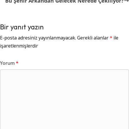
Bu Şehir Arkandan Gelecek Nerede Çekiliyor?
Bir yanıt yazın
E-posta adresiniz yayınlanmayacak.
Gerekli alanlar
*
ile
işaretlenmişlerdir
Yorum
*