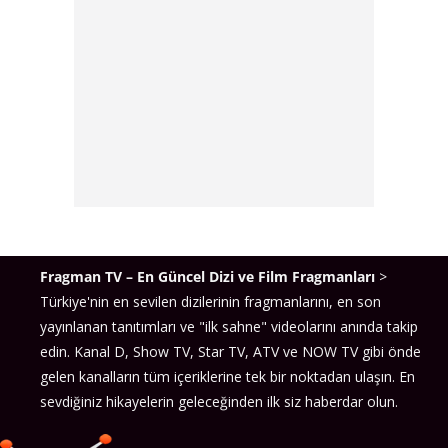
Fragman TV – En Güncel Dizi ve Film Fragmanları
>
Türkiye'nin en sevilen dizilerinin fragmanlarını, en son
yayınlanan tanıtımları ve "ilk sahne" videolarını anında takip
edin. Kanal D, Show TV, Star TV, ATV ve NOW TV gibi önde
gelen kanalların tüm içeriklerine tek bir noktadan ulaşın. En
sevdiğiniz hikayelerin geleceğinden ilk siz haberdar olun.