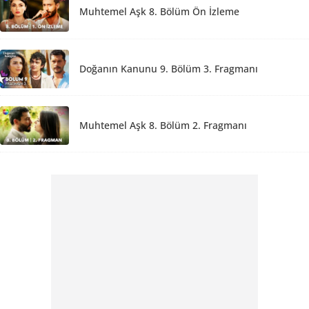
Muhtemel Aşk 8. Bölüm Ön İzleme
Doğanın Kanunu 9. Bölüm 3. Fragmanı
Muhtemel Aşk 8. Bölüm 2. Fragmanı