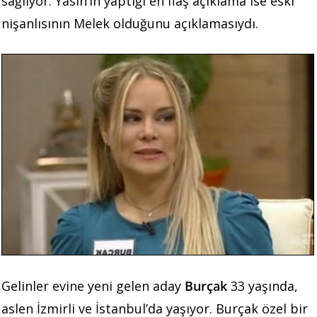
sağlıyor. Yasin’in yaptığı en flaş açıklama ise eski
nişanlısının Melek olduğunu açıklamasıydı.
Gelinler evine yeni gelen aday
Burçak
33 yaşında,
aslen İzmirli ve İstanbul’da yaşıyor. Burçak özel bir