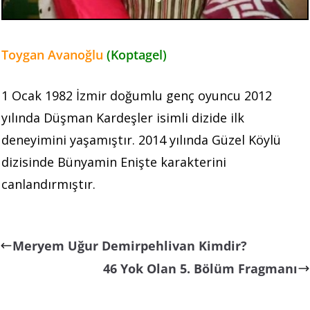
Toygan Avanoğlu
(Koptagel)
1 Ocak 1982 İzmir doğumlu genç oyuncu 2012
yılında Düşman Kardeşler isimli dizide ilk
deneyimini yaşamıştır. 2014 yılında Güzel Köylü
dizisinde Bünyamin Enişte karakterini
canlandırmıştır.
Meryem Uğur Demirpehlivan Kimdir?
46 Yok Olan 5. Bölüm Fragmanı