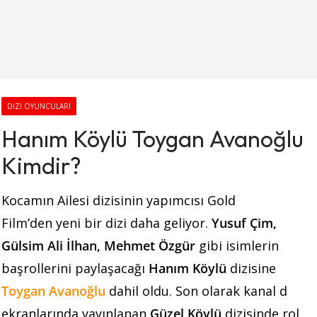
DIZI OYUNCULARI
Hanım Köylü Toygan Avanoğlu
Kimdir?
Kocamın Ailesi dizisinin yapımcısı Gold
Film’den yeni bir dizi daha geliyor.
Yusuf Çim,
Gülsim Ali İlhan, Mehmet Özgür
gibi isimlerin
başrollerini paylaşacağı
Hanım Köylü
dizisine
Toygan Avanoğlu
dahil oldu. Son olarak kanal d
ekranlarında yayınlanan
Güzel Köylü
dizisinde rol