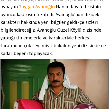
oynayan
Toygan Avanoğlu
Hanım Köylü dizisinin
oyuncu kadrosuna katıldı. Avanoğlu’nun dizideki
karakteri hakkında yeni bilgiler geldikçe sizleri
bilgilendireceğiz. Avanoğlu Güzel Köylü dizisinde
yaptığı tiplemelerle ve karakteriyle herkes
tarafından çok sevilmişti bakalım yeni dizisinde ne
kadar beğeni toplayacak.