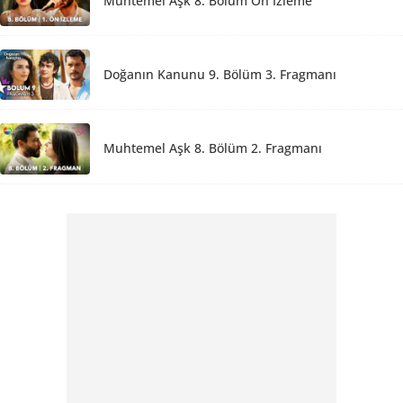
Muhtemel Aşk 8. Bölüm Ön İzleme
Doğanın Kanunu 9. Bölüm 3. Fragmanı
Muhtemel Aşk 8. Bölüm 2. Fragmanı