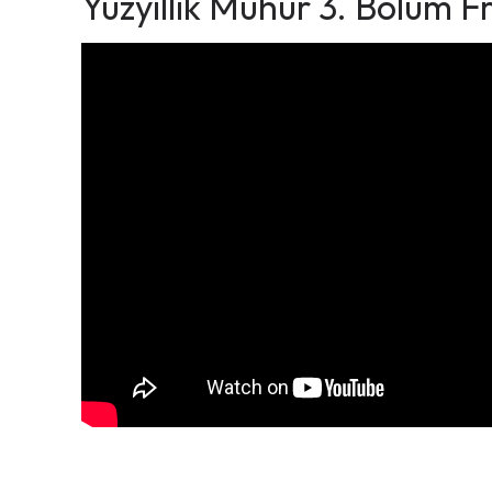
Yüzyıllık Mühür 3. Bölüm 