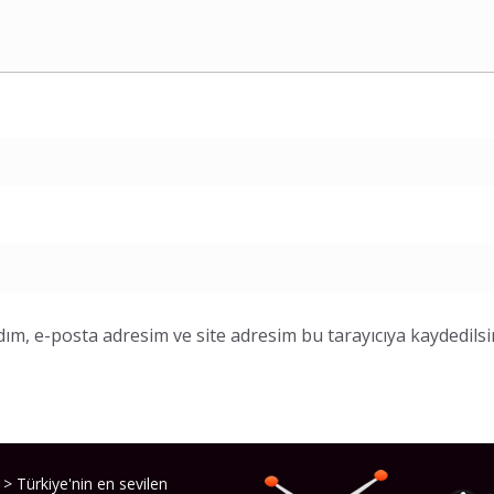
ım, e-posta adresim ve site adresim bu tarayıcıya kaydedilsi
> Türkiye'nin en sevilen