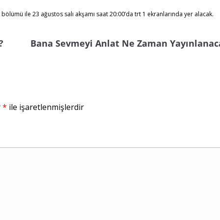
bölümü ile 23 ağustos salı akşamı saat 20:00’da trt 1 ekranlarında yer alacak.
?
Bana Sevmeyi Anlat Ne Zaman Yayınlanac
r
*
ile işaretlenmişlerdir