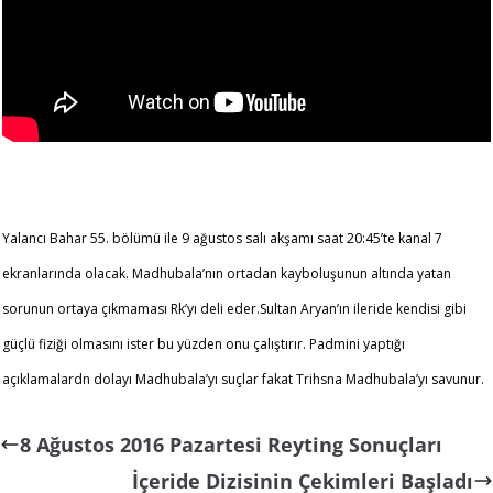
Yalancı Bahar 55. bölümü ile 9 ağustos salı akşamı saat 20:45’te kanal 7
ekranlarında olacak. Madhubala’nın ortadan kayboluşunun altında yatan
sorunun ortaya çıkmaması Rk’yı deli eder.Sultan Aryan’ın ileride kendisi gibi
güçlü fiziği olmasını ister bu yüzden onu çalıştırır. Padmini yaptığı
açıklamalardn dolayı Madhubala’yı suçlar fakat Trihsna Madhubala’yı savunur.
8 Ağustos 2016 Pazartesi Reyting Sonuçları
İçeride Dizisinin Çekimleri Başladı