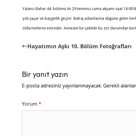
Yalancı Bahar 44. bölümü ile 29 temmuz cuma akşamı saat 16:00’da
şok yaşar ve baygınlık geçirir. Balraj adamlarına düğüne gelen her
öldürmelerini emreder. Annesini bir şekilde bu zor durumdan kurt
Hayatımın Aşkı 10. Bölüm Fotoğrafları
Bir yanıt yazın
E-posta adresiniz yayınlanmayacak.
Gerekli alanla
Yorum
*