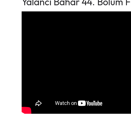
Yalancı Bahar 44. Bölüm 