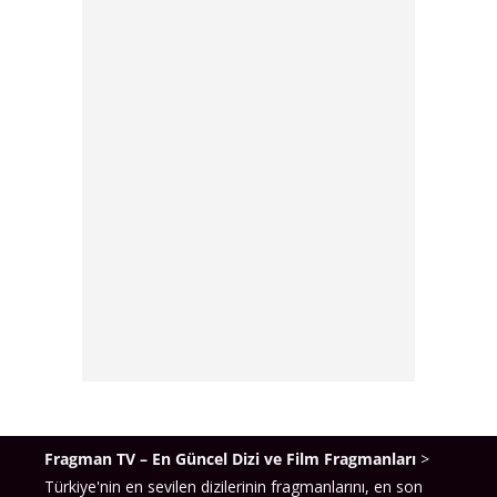
Fragman TV – En Güncel Dizi ve Film Fragmanları
>
Türkiye'nin en sevilen dizilerinin fragmanlarını, en son