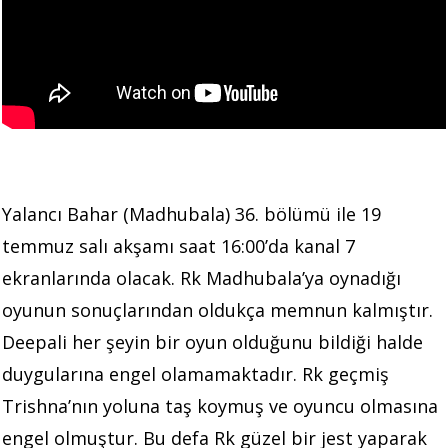
Yalancı Bahar (Madhubala) 36. bölümü ile 19
temmuz salı akşamı saat 16:00’da kanal 7
ekranlarında olacak. Rk Madhubala’ya oynadığı
oyunun sonuçlarından oldukça memnun kalmıştır.
Deepali her şeyin bir oyun olduğunu bildiği halde
duygularına engel olamamaktadır. Rk geçmiş
Trishna’nın yoluna taş koymuş ve oyuncu olmasına
engel olmuştur. Bu defa Rk güzel bir jest yaparak