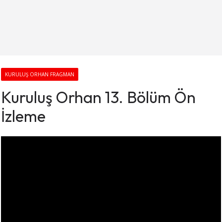
KURULUŞ ORHAN FRAGMAN
Kuruluş Orhan 13. Bölüm Ön
İzleme