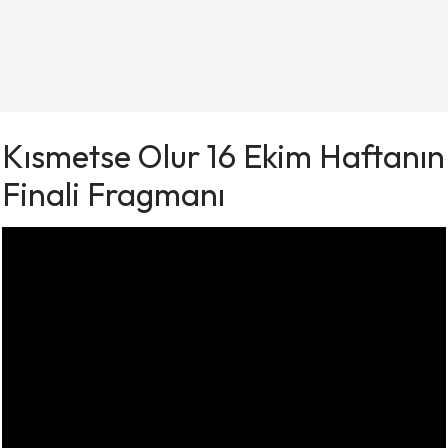
Kısmetse Olur 16 Ekim Haftanın
Finali Fragmanı