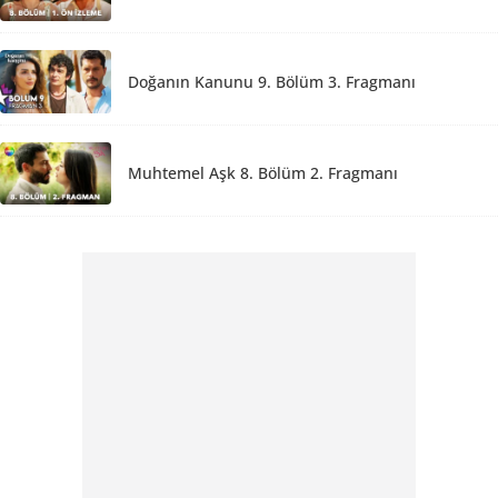
Doğanın Kanunu 9. Bölüm 3. Fragmanı
Muhtemel Aşk 8. Bölüm 2. Fragmanı