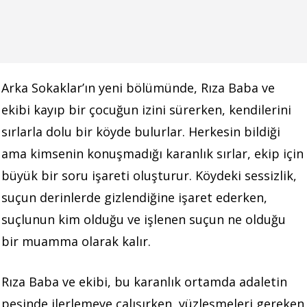
Arka Sokaklar’ın yeni bölümünde, Rıza Baba ve
ekibi kayıp bir çocuğun izini sürerken, kendilerini
sırlarla dolu bir köyde bulurlar. Herkesin bildiği
ama kimsenin konuşmadığı karanlık sırlar, ekip için
büyük bir soru işareti oluşturur. Köydeki sessizlik,
suçun derinlerde gizlendiğine işaret ederken,
suçlunun kim olduğu ve işlenen suçun ne olduğu
bir muamma olarak kalır.
Rıza Baba ve ekibi, bu karanlık ortamda adaletin
peşinde ilerlemeye çalışırken, yüzleşmeleri gereken