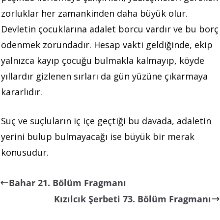
zorluklar her zamankinden daha büyük olur.
Devletin çocuklarına adalet borcu vardır ve bu borç
ödenmek zorundadır. Hesap vakti geldiğinde, ekip
yalnızca kayıp çocuğu bulmakla kalmayıp, köyde
yıllardır gizlenen sırları da gün yüzüne çıkarmaya
kararlıdır.
Suç ve suçluların iç içe geçtiği bu davada, adaletin
yerini bulup bulmayacağı ise büyük bir merak
konusudur.
Bahar 21. Bölüm Fragmanı
Kızılcık Şerbeti 73. Bölüm Fragmanı