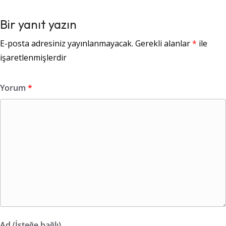
Bir yanıt yazın
E-posta adresiniz yayınlanmayacak.
Gerekli alanlar
*
ile
işaretlenmişlerdir
Yorum
*
Ad (İsteğe bağlı)