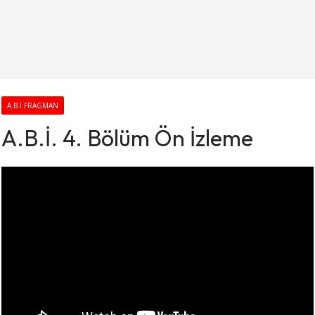
A.B.I FRAGMAN
A.B.İ. 4. Bölüm Ön İzleme